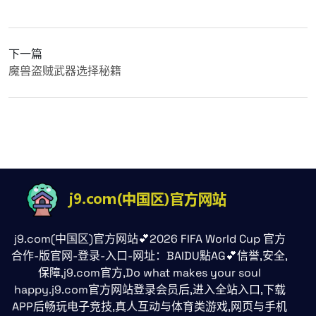
下一篇
魔兽盗贼武器选择秘籍
j9.com(中国区)官方网站💕2026 FIFA World Cup 官方
合作-版官网-登录-入口-网址：BAIDU點AG💕信誉,安全,
保障,j9.com官方,Do what makes your soul
happy.j9.com官方网站登录会员后,进入全站入口,下载
APP后畅玩电子竞技,真人互动与体育类游戏,网页与手机