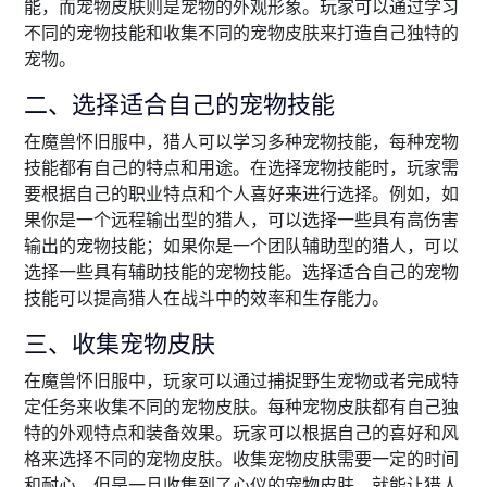
能，而宠物皮肤则是宠物的外观形象。玩家可以通过学习
不同的宠物技能和收集不同的宠物皮肤来打造自己独特的
宠物。
二、选择适合自己的宠物技能
在魔兽怀旧服中，猎人可以学习多种宠物技能，每种宠物
技能都有自己的特点和用途。在选择宠物技能时，玩家需
要根据自己的职业特点和个人喜好来进行选择。例如，如
果你是一个远程输出型的猎人，可以选择一些具有高伤害
输出的宠物技能；如果你是一个团队辅助型的猎人，可以
选择一些具有辅助技能的宠物技能。选择适合自己的宠物
技能可以提高猎人在战斗中的效率和生存能力。
三、收集宠物皮肤
在魔兽怀旧服中，玩家可以通过捕捉野生宠物或者完成特
定任务来收集不同的宠物皮肤。每种宠物皮肤都有自己独
特的外观特点和装备效果。玩家可以根据自己的喜好和风
格来选择不同的宠物皮肤。收集宠物皮肤需要一定的时间
和耐心，但是一旦收集到了心仪的宠物皮肤，就能让猎人