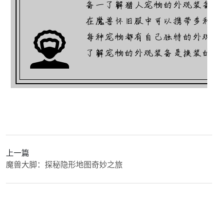
上一篇
魔兽大脚：探秘隐形地图奇妙之旅