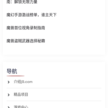
南：解锁无限力量
魔幻手游激战榜单，谁主天下
魔兽首位视角录制指南
魔兽盗贼武器选择秘籍
导航
介绍j9.com
精品项目
游戏中心