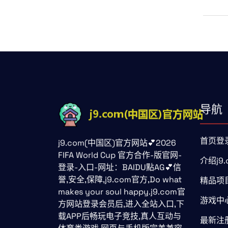
导航
首页登
j9.com(中国区)官方网站💕2026
FIFA World Cup 官方合作-版官网-
介绍j9.
登录-入口-网址：BAIDU點AG💕信
誉,安全,保障,j9.com官方,Do what
精品项
makes your soul happy.j9.com官
游戏中
方网站登录会员后,进入全站入口,下
载APP后畅玩电子竞技,真人互动与
最新注