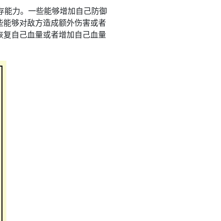
存能力。一些能够增加自己防御
些能够对敌方造成额外伤害或者
恢复自己血量或者增加自己血量