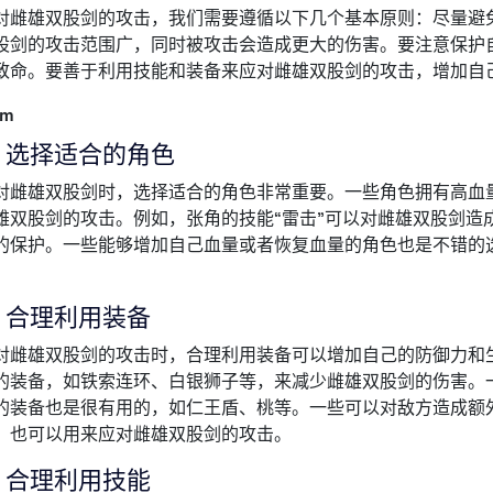
对雌雄双股剑的攻击，我们需要遵循以下几个基本原则：尽量避
股剑的攻击范围广，同时被攻击会造成更大的伤害。要注意保护
致命。要善于利用技能和装备来应对雌雄双股剑的攻击，增加自
om
、选择适合的角色
对雌雄双股剑时，选择适合的角色非常重要。一些角色拥有高血
雄双股剑的攻击。例如，张角的技能“雷击”可以对雌雄双股剑造
的保护。一些能够增加自己血量或者恢复血量的角色也是不错的
、合理利用装备
对雌雄双股剑的攻击时，合理利用装备可以增加自己的防御力和
的装备，如铁索连环、白银狮子等，来减少雌雄双股剑的伤害。
的装备也是很有用的，如仁王盾、桃等。一些可以对敌方造成额
，也可以用来应对雌雄双股剑的攻击。
、合理利用技能