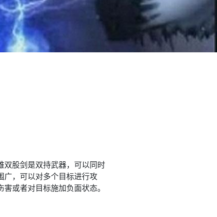
雄双股剑是双持武器，可以同时
围广，可以对多个目标进行攻
伤害或者对目标施加负面状态。