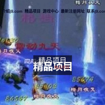
介绍j9.com
精品项目
游戏中心
最新注册网址
联系j9.c
精品项目
首页-
精品项目