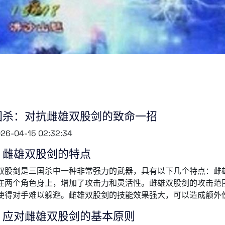
国杀：对抗雌雄双股剑的致命一招
26-04-15 02:32:34
、雌雄双股剑的特点
双股剑是三国杀中一种非常强力的武器，具有以下几个特点：雌
在两个角色身上，增加了攻击力和灵活性。雌雄双股剑的攻击范
使得对手难以躲避。雌雄双股剑的技能效果强大，可以造成额外
、应对雌雄双股剑的基本原则