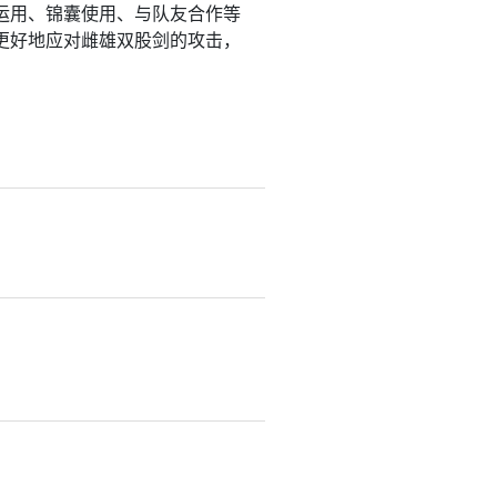
运用、锦囊使用、与队友合作等
更好地应对雌雄双股剑的攻击，