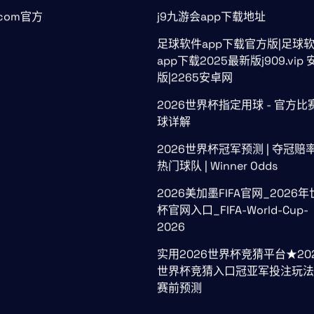
.com官方
j9九游会app下载地址
足球软件app下载官方版|足球
app下载2025最新版j909.vip 
版|2265安卓网
2026世界杯指定用球 - 官方比
球详解
2026世界杯冠军预测 | 夺冠赔
热门球队 | Winner Odds
2026美加墨FIFA官网_2026
杯官网入口_FIFA-World-Cup-
2026
实用2026世界杯竞猜平台★20
世界杯竞猜入口冠亚军投注玩法
赛前预测