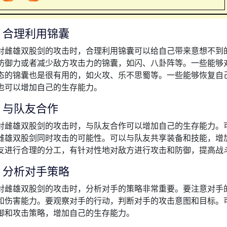
、合理利用锦囊
对雌雄双股剑的攻击时，合理利用锦囊可以给自己带来意想不到
防御力或者减少敌方攻击力的锦囊，如闪、八卦阵等。一些能够
态的锦囊也是很有用的，如火攻、乐不思蜀等。一些能够恢复自
也可以增加自己的生存能力。
、与队友合作
对雌雄双股剑的攻击时，与队友合作可以增加自己的生存能力。
雌雄双股剑同时攻击的可能性。可以与队友共享装备和技能，增
友进行合理的分工，有针对性地对敌方进行攻击和防御，提高战
、分析对手策略
对雌雄双股剑的攻击时，分析对手的策略非常重要。要注意对手
和伤害能力。要观察对手的行动，判断对手的攻击意图和目标。
御和攻击策略，增加自己的生存能力。