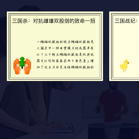
国杀：对抗雌雄双股剑
三国战纪：马超智
的致命一招
器