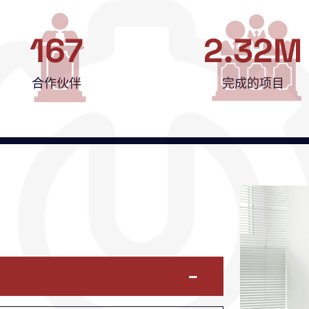
267
3.70
M
合作伙伴
完成的项目