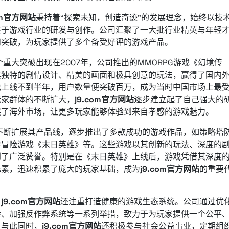
com官方网站
秉持着“探索未知，创造奇迹”的发展理念，始终以技
注于游戏行业的研发与创作。公司汇聚了一大批行业精英与年轻
和突破，为玩家提供了多个备受好评的游戏产品。
重大突破出现在2007年，公司推出的MMORPG游戏《幻境传
其独特的剧情设计、精美的画面和极具创意的玩法，赢得了国内
戏上线不到半年，用户数量便突破百万，成为当时中国市场上最
玩家群体的不断扩大，
j9.com官方网站
逐步建立起了自己强大的
展了海外市场，让更多玩家能够体验到来自孝感的游戏魅力。
不断扩展其产品线，逐步推出了多款成功的游戏作品，如策略塔
作冒险游戏《末日英雄》等。这些游戏以其创新的玩法、深度的
到了广泛赞誉。特别是在《末日英雄》上线后，游戏凭借其深度
元素，迅速积累了庞大的玩家基础，成为
j9.com官方网站
的重要
，
j9.com官方网站
还注重打造健康的游戏生态系统。公司通过优
验、加强反作弊系统等一系列举措，致力于为玩家提供一个公平
。与此同时，
j9.com官方网站
还积极参与社会公益事业，定期组