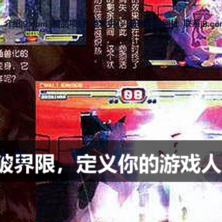
介绍j9.com
精品项目
游戏中心
最新注册网址
联系j9.c