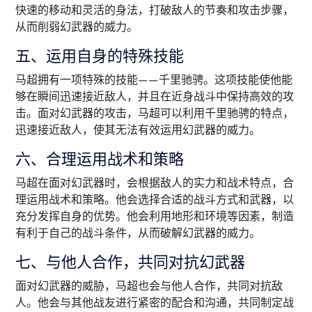
快速的移动和灵活的身法，打破敌人的节奏和攻击步骤，
从而削弱幻武器的威力。
五、运用自身的特殊技能
马超拥有一项特殊的技能——千里驰骋。这项技能使他能
够在瞬间迅速接近敌人，并且在近身战斗中保持高效的攻
击。面对幻武器的攻击，马超可以利用千里驰骋的特点，
迅速接近敌人，使其无法有效运用幻武器的威力。
六、合理运用战术和策略
马超在面对幻武器时，会根据敌人的实力和战术特点，合
理运用战术和策略。他会选择合适的战斗方式和武器，以
充分发挥自身的优势。他会利用地形和环境等因素，制造
有利于自己的战斗条件，从而破解幻武器的威力。
七、与他人合作，共同对抗幻武器
面对幻武器的威胁，马超也会与他人合作，共同对抗敌
人。他会与其他战友进行紧密的配合和沟通，共同制定战