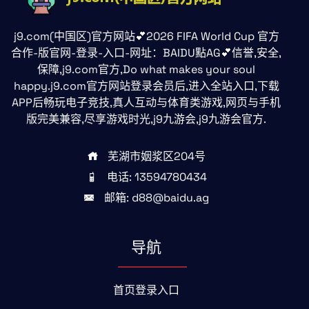
j9.com(中国区)官方网站💕2026 FIFA World Cup 官方
合作-版官网-登录-入口-网址：BAIDU點AG💕信誉,安全,
保障,j9.com官方,Do what makes your soul
happy.j9.com官方网站登录会员后,进入全站入口,下载
APP后畅玩电子竞技,真人互动与体育类游戏,网页与手机
版完美兼容,尽享游戏时光,j9九游会,j9九游会官方.
芜湖市姻浆区204号
电话: 13594780434
邮箱: d88@baidu.ag
导航
首页登录入口