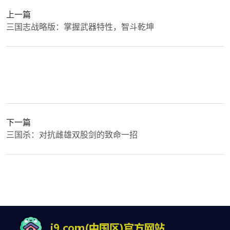
上一篇
三国志战略版：掌握武器特性，智斗乾坤
下一篇
三国杀：对抗雌雄双股剑的致命一招