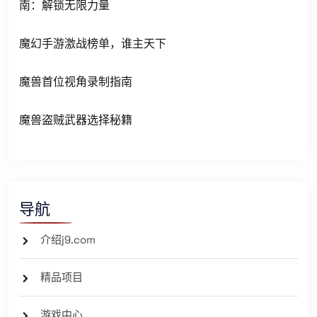
南：解锁无限力量
魔幻手游激战榜单，谁主天下
魔兽首位视角录制指南
魔兽盗贼武器选择秘籍
导航
介绍j9.com
精品项目
游戏中心