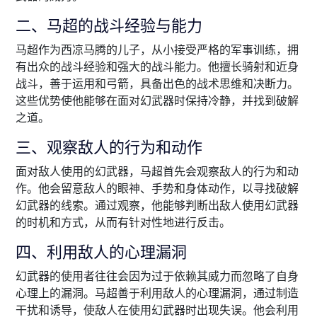
二、马超的战斗经验与能力
马超作为西凉马腾的儿子，从小接受严格的军事训练，拥
有出众的战斗经验和强大的战斗能力。他擅长骑射和近身
战斗，善于运用和弓箭，具备出色的战术思维和决断力。
这些优势使他能够在面对幻武器时保持冷静，并找到破解
之道。
三、观察敌人的行为和动作
面对敌人使用的幻武器，马超首先会观察敌人的行为和动
作。他会留意敌人的眼神、手势和身体动作，以寻找破解
幻武器的线索。通过观察，他能够判断出敌人使用幻武器
的时机和方式，从而有针对性地进行反击。
四、利用敌人的心理漏洞
幻武器的使用者往往会因为过于依赖其威力而忽略了自身
心理上的漏洞。马超善于利用敌人的心理漏洞，通过制造
干扰和诱导，使敌人在使用幻武器时出现失误。他会利用