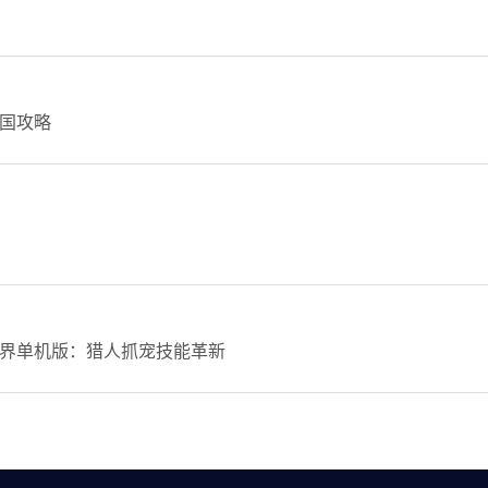
国攻略
界单机版：猎人抓宠技能革新