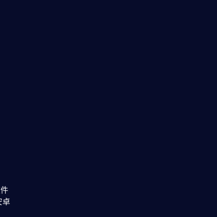
软件
安卓