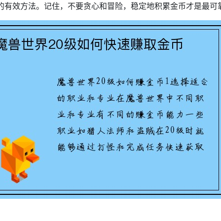
的有效方法。记住，不要贪心和冒险，稳定地积累金币才是最可