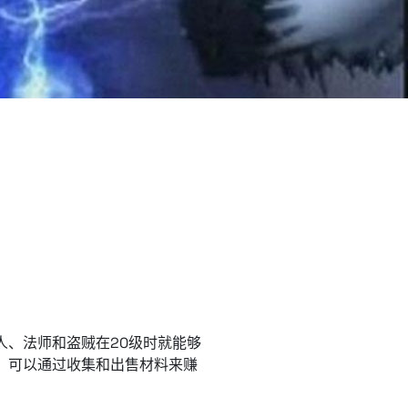
人、法师和盗贼在20级时就能够
，可以通过收集和出售材料来赚