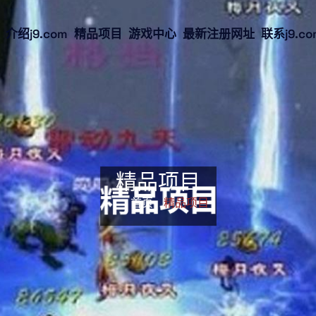
介绍j9.com
精品项目
游戏中心
最新注册网址
联系j9.c
精品项目
首页-
精品项目