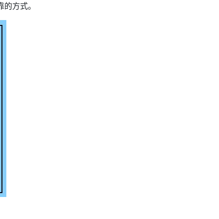
靠的方式。