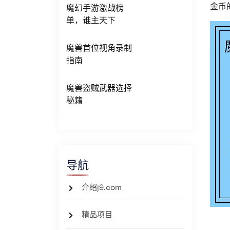
金币
魔幻手游激战榜
单，谁主天下
魔兽首位视角录制
指南
魔兽盗贼武器选择
秘籍
导航
介绍j9.com
精品项目