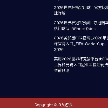
2026世界杯指定用球 - 官方比
球详解
2026世界杯冠军预测 | 夺冠赔
热门球队 | Winner Odds
2026美加墨FIFA官网_2026
杯官网入口_FIFA-World-Cup-
2026
实用2026世界杯竞猜平台★20
世界杯竞猜入口冠亚军投注玩法
赛前预测
Copyright ©
j9九游会
.